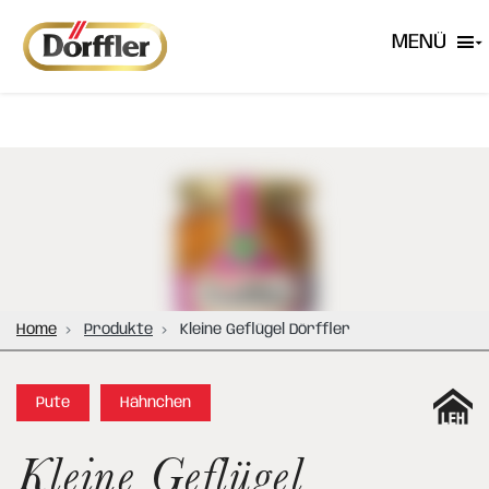
MENÜ
Home
Produkte
Kleine Geflügel Dörffler
Pute
Hähnchen
Kleine Geflügel