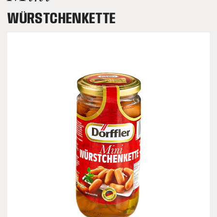
WÜRSTCHENKETTE