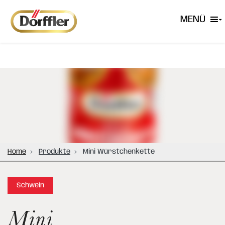
MENÜ
Home
Produkte
Mini Würstchenkette
Schwein
Mini