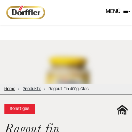
MENÜ
Home
Produkte
Ragout Fin 400g-Glas
Sonstiges
Ragout fin