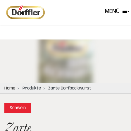
MENÜ
Home
Produkte
Zarte Dorfbockwurst
Schwein
Zarte