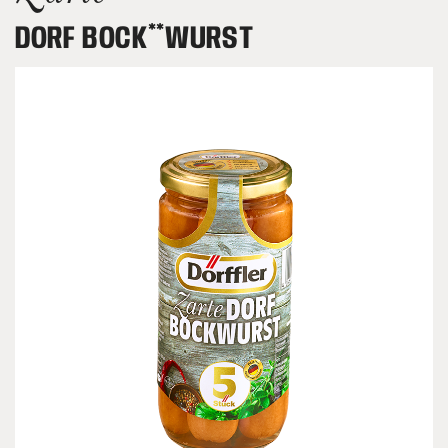
DORF BOCK*­*WURST